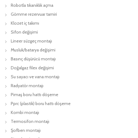
Robotla tıkanıklık açma
Gömme rezervuar tamiri
Klozet iç takımı
Sifon değişimi
Lineer süzgeç montajı
Musluk/batarya değişimi
Basınç düşürücü montajı
Doğalgaz filex değişimi
Su sayacı ve vana montajı
Radyatör montajı
Pimaş boru hattı döşeme
Pprc (plastik) boru hattı döşeme
Kombi montajı
Termosifon montajı
Şofben montajı