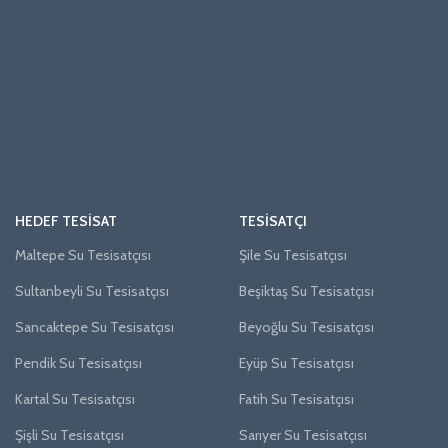
HEDEF TESISAT
TESISATÇI
Maltepe Su Tesisatçısı
Şile Su Tesisatçısı
Sultanbeyli Su Tesisatçısı
Beşiktaş Su Tesisatçısı
Sancaktepe Su Tesisatçısı
Beyoğlu Su Tesisatçısı
Pendik Su Tesisatçısı
Eyüp Su Tesisatçısı
Kartal Su Tesisatçısı
Fatih Su Tesisatçısı
Şişli Su Tesisatçısı
Sarıyer Su Tesisatçısı