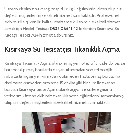
Uzman ekibimiz su kaçağı tespiti ile ilgili eğitimlerini almış olup siz
değerli müşterilerimize kaliteli hizmet sunmaktadır. Profesyonel
ekibimiz ile güvenilir, kaliteli malzeme kullanımı ve kaliteli hizmet
almak için
Hedef Tesisat
0532 066 11 42
bizlerden
Kısırkaya Su
Kaçağı Tespiti
7/24 hizmet alabilirsiniz.
Kısırkaya Su Tesisatçısı Tıkanıklık Açma
Kısırkaya Tıkanıklık Açma
olarak ev, iş yeri, otel, ofis, cafe vb. pis su
hattındaki pimaş borularda oluşan tıkanmaları son teknolojik
robotlarla hiç bir yeri kırmadan dökmeden hatta pimaş borularına
dahi zarar vermeden ortalama 15 dakika gibi bir süre ile tıkanan
boruları
Kısırkaya Gider Açma
olarak açıyor ve sizlere garanti
veriyoruz. Uzman ekibimiz tıkanıklık açma eğitimlerini tamamlamış
olup siz değerli müşterilerimize kaliteli hizmet sunmaktadır.