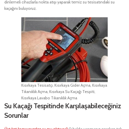
dinlemeli cihazlarla nokta atışı yaparak temiz su tesisatındaki su
kaçağını buluyoruz.
Kısırkaya Tesisatçı, Kısırkaya Gider Açma, Kısırkaya
Tıkanıklık Açma, Kısırkaya Su Kaçağı Tespiti,
Kısırkaya Lavabo Tıkanıklık Açma
Su Kaçağı Tespitinde Karşılaşabileceğiniz
Sorunlar
Üst kat komşunuzdan su mu akıtıyor?
O halde yapmanız gereken tek