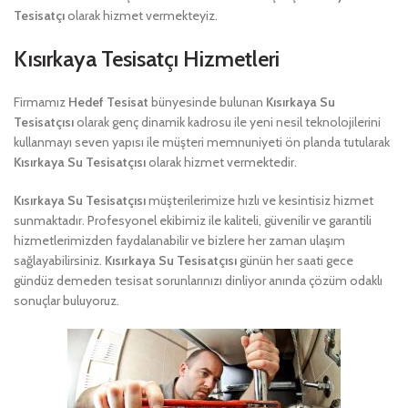
Tesisatçı
olarak hizmet vermekteyiz.
Kısırkaya Tesisatçı Hizmetleri
Firmamız
Hedef Tesisat
bünyesinde bulunan
Kısırkaya Su
Tesisatçısı
olarak genç dinamik kadrosu ile yeni nesil teknolojilerini
kullanmayı seven yapısı ile müşteri memnuniyeti ön planda tutularak
Kısırkaya Su Tesisatçısı
olarak hizmet vermektedir.
Kısırkaya Su Tesisatçısı
müşterilerimize hızlı ve kesintisiz hizmet
sunmaktadır. Profesyonel ekibimiz ile kaliteli, güvenilir ve garantili
hizmetlerimizden faydalanabilir ve bizlere her zaman ulaşım
sağlayabilirsiniz.
Kısırkaya Su Tesisatçısı
günün her saati gece
gündüz demeden tesisat sorunlarınızı dinliyor anında çözüm odaklı
sonuçlar buluyoruz.