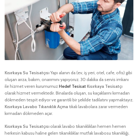
Kısırkaya Su Tesisatçısı
Yapı alanın da (ev, iş yeri, otel, cafe, ofis) gibi
oluşan arıza, bakım, onarımını yapıyoruz. 30 dakika da servis imkanı
ile hizmet veren kurumumuz
Hedef Tesisat
Kısırkaya Tesisatçı
olarak hizmet vermektedir. Binalarda oluşan, su kaçaklarını kırmadan
dökmeden tespit ediyor ve garantili bir şekilde tadilatını yapmaktayız.
Kısırkaya Lavabo Tıkanıklık Açma
tıkalı lavabolara zarar vermeden
kırmadan dökmeden açar.
Kısırkaya Su Tesisatçısı
olarak lavabo tıkanıklıkları hemen hemen
herkesin kabusu haline gelen tıkanıklıklar mutfak lavabosu tıkanıklığı,