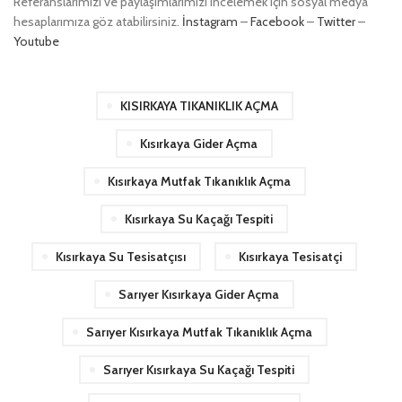
Referanslarımızı ve paylaşımlarımızı incelemek için sosyal medya
hesaplarımıza göz atabilirsiniz.
İnstagram
–
Facebook
–
Twitter
–
Youtube
KISIRKAYA TIKANIKLIK AÇMA
Kısırkaya Gider Açma
Kısırkaya Mutfak Tıkanıklık Açma
Kısırkaya Su Kaçağı Tespiti
Kısırkaya Su Tesisatçısı
Kısırkaya Tesisatçi
Sarıyer Kısırkaya Gider Açma
Sarıyer Kısırkaya Mutfak Tıkanıklık Açma
Sarıyer Kısırkaya Su Kaçağı Tespiti