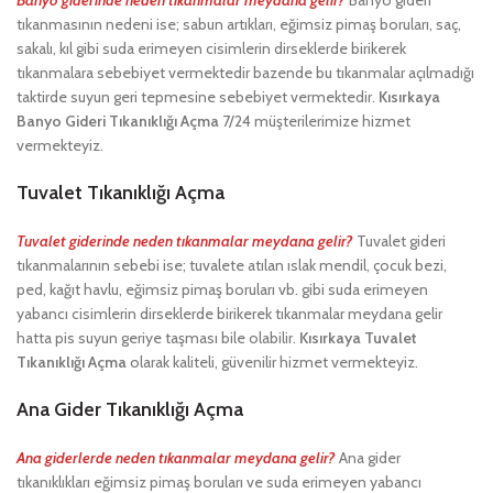
tıkanmasının nedeni ise; sabun artıkları, eğimsiz pimaş boruları, saç,
sakalı, kıl gibi suda erimeyen cisimlerin dirseklerde birikerek
tıkanmalara sebebiyet vermektedir bazende bu tıkanmalar açılmadığı
taktirde suyun geri tepmesine sebebiyet vermektedir.
Kısırkaya
Banyo Gideri Tıkanıklığı Açma
7/24 müşterilerimize hizmet
vermekteyiz.
Tuvalet Tıkanıklığı Açma
Tuvalet giderinde neden tıkanmalar meydana gelir?
Tuvalet gideri
tıkanmalarının sebebi ise; tuvalete atılan ıslak mendil, çocuk bezi,
ped, kağıt havlu, eğimsiz pimaş boruları vb. gibi suda erimeyen
yabancı cisimlerin dirseklerde birikerek tıkanmalar meydana gelir
hatta pis suyun geriye taşması bile olabilir.
Kısırkaya Tuvalet
Tıkanıklığı Açma
olarak kaliteli, güvenilir hizmet vermekteyiz.
Ana Gider Tıkanıklığı Açma
Ana giderlerde neden tıkanmalar meydana gelir?
Ana gider
tıkanıklıkları eğimsiz pimaş boruları ve suda erimeyen yabancı