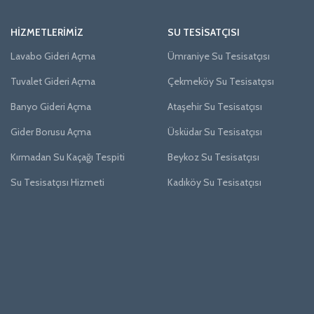
HIZMETLERIMIZ
SU TESISATÇISI
Lavabo Gideri Açma
Ümraniye Su Tesisatçısı
Tuvalet Gideri Açma
Çekmeköy Su Tesisatçısı
Banyo Gideri Açma
Ataşehir Su Tesisatçısı
Gider Borusu Açma
Üsküdar Su Tesisatçısı
Kırmadan Su Kaçağı Tespiti
Beykoz Su Tesisatçısı
Su Tesisatçısı Hizmeti
Kadıköy Su Tesisatçısı