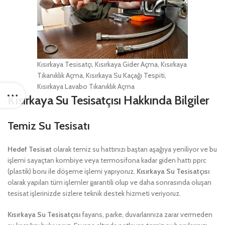
Kısırkaya Tesisatçı, Kısırkaya Gider Açma, Kısırkaya
Tıkanıklık Açma, Kısırkaya Su Kaçağı Tespiti,
Kısırkaya Lavabo Tıkanıklık Açma
Kısırkaya Su Tesisatçısı Hakkında Bilgiler
Temiz Su Tesisatı
Hedef Tesisat
olarak temiz su hattınızı baştan aşağıya yeniliyor ve bu
işlemi sayaçtan kombiye veya termosifona kadar giden hattı pprc
(plastik) boru ile döşeme işlemi yapıyoruz.
Kısırkaya Su Tesisatçısı
olarak yapılan tüm işlemler garantili olup ve daha sonrasında oluşan
tesisat işlerinizde sizlere teknik destek hizmeti veriyoruz.
Kısırkaya Su Tesisatçısı
fayans, parke, duvarlarınıza zarar vermeden