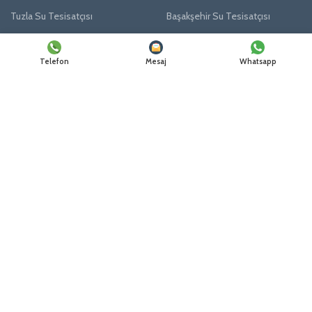
Tuzla Su Tesisatçısı
Başakşehir Su Tesisatçısı
Telefon
Mesaj
Whatsapp